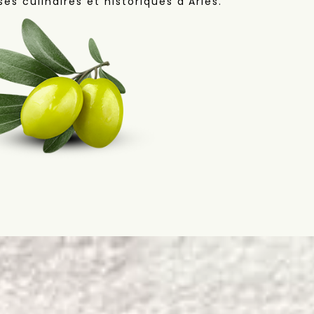
es culinaires et historiques d'Arles.