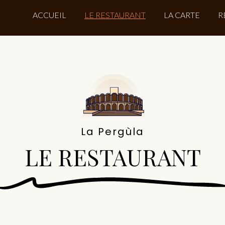
ACCUEIL
LE RESTAURANT
LA CARTE
R
La Pergùla
LE RESTAURANT