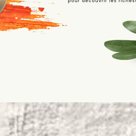
pour découvrir les richess