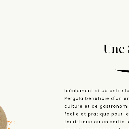
Une 
Idéalement situé entre le
Pergula bénéficie d'un e
culture et de gastronomi
facile et pratique pour l
touristique ou en sortie 